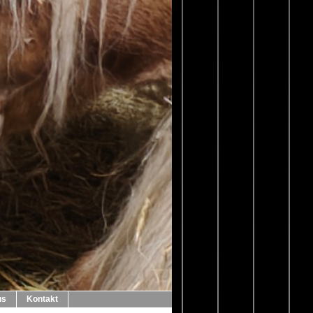
us
Kontakt