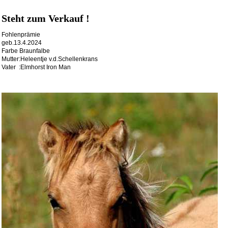
Steht zum Verkauf !
Fohlenprämie
geb.13.4.2024
Farbe Braunfalbe
Mutter:Heleentje v.d.Schellenkrans
Vater :Elmhorst Iron Man