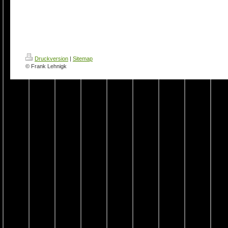
Druckversion
|
Sitemap
© Frank Lehnigk