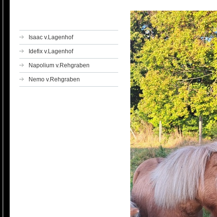
Isaac v.Lagenhof
Idefix v.Lagenhof
Napolium v.Rehgraben
Nemo v.Rehgraben