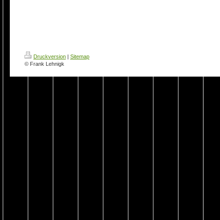
Druckversion
|
Sitemap
© Frank Lehnigk